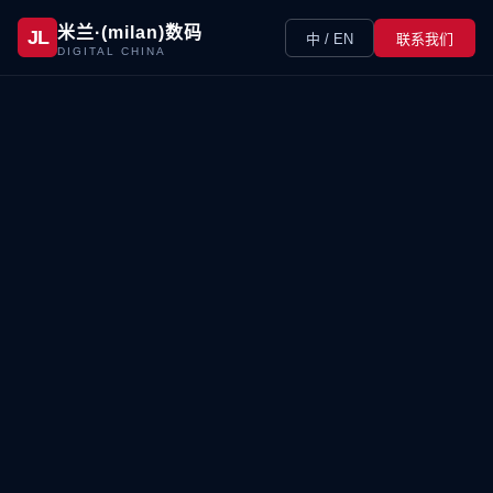
米兰·(milan)数码
JL
中 / EN
联系我们
DIGITAL CHINA