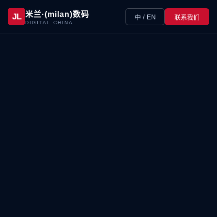
米兰·(milan)数码
JL
中 / EN
联系我们
DIGITAL CHINA