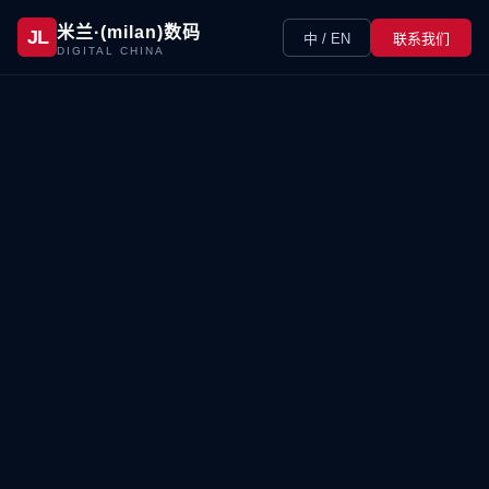
米兰·(milan)数码
JL
中 / EN
联系我们
DIGITAL CHINA